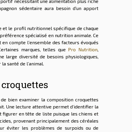
sportif nécessitant une alimentation plus riche
pagnon sédentaire aura besoin d’un apport
 et le profil nutritionnel spécifique de chaque
e préférence spécialisé en nutrition animale. Ce
nt en compte l’ensemble des facteurs évoqués
 Certaines marques, telles que
Pro Nutrition
,
 large diversité de besoins physiologiques,
 la santé de l’animal.
 croquettes
l de bien examiner la composition croquettes
uit. Une lecture attentive permet d’identifier la
 figurer en tête de liste puisque les chiens et
ucides, provenant principalement des céréales
our éviter les problèmes de surpoids ou de