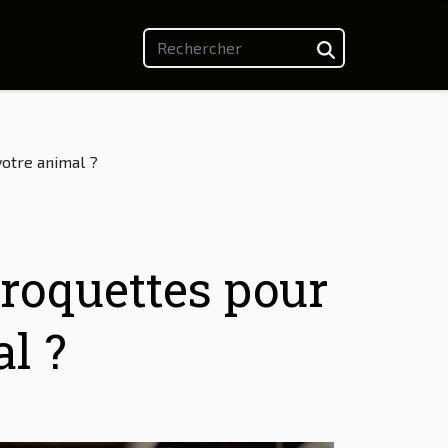
votre animal ?
roquettes pour
l ?