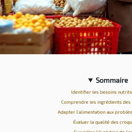
Sommaire
Identifier les besoins nutrit
Comprendre les ingrédients des 
Adapter l’alimentation aux problè
Évaluer la qualité des croq
Surveiller l’évolution de l’