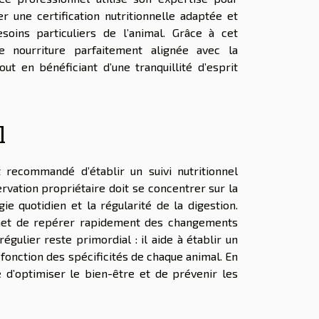
 une certification nutritionnelle adaptée et
besoins particuliers de l’animal. Grâce à cet
 nourriture parfaitement alignée avec la
t en bénéficiant d’une tranquillité d’esprit
l
 recommandé d’établir un suivi nutritionnel
servation propriétaire doit se concentrer sur la
gie quotidien et la régularité de la digestion.
rmet de repérer rapidement des changements
égulier reste primordial : il aide à établir un
 fonction des spécificités de chaque animal. En
e d’optimiser le bien-être et de prévenir les