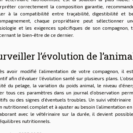
erpréter correctement la composition garantie, recommander
ller à la compatibilité entre traçabilité, digestibilité et 
ompagnement, chaque propriétaire peut sélectionner une
siologie et les exigences spécifiques de son compagnon, tou
cernant le bien-être de ce dernier.
rveiller l’évolution de l’anima
ès avoir modifié l’alimentation de votre compagnon, il est
ntif afin d’évaluer l’évolution santé sur plusieurs plans. L’ob
ité du pelage, la variation du poids animal, le niveau d’éner
er tous ces paramètres dans un journal d’observation pe
tifs ou des signes d’éventuels troubles. Un suivi vétérinaire r
n nutritionnel complet et à ajuster au besoin l’alimentation en
laborant avec le vétérinaire sur la durée, il devient possibl
quilibres nutritionnels.