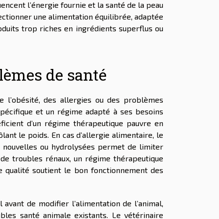
uencent l’énergie fournie et la santé de la peau
lectionner une alimentation équilibrée, adaptée
oduits trop riches en ingrédients superflus ou
blèmes de santé
e l’obésité, des allergies ou des problèmes
 spécifique et un régime adapté à ses besoins
éficient d’un régime thérapeutique pauvre en
lant le poids. En cas d’allergie alimentaire, le
 nouvelles ou hydrolysées permet de limiter
 de troubles rénaux, un régime thérapeutique
 qualité soutient le bon fonctionnement des
 avant de modifier l’alimentation de l’animal,
les santé animale existants. Le vétérinaire