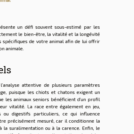
résente un défi souvent sous-estimé par les
ctement le bien-être, la vitalité et la longévité
écifiques de votre animal afin de lui offrir
ion animale.
els
 l’analyse attentive de plusieurs paramètres
’âge, puisque les chiots et chatons exigent un
e les animaux seniors bénéficient d’un profil
eur vitalité. La race entre également en jeu,
u digestifs particuliers, ce qui influence
tre précisément mesuré, car il conditionne la
 la suralimentation ou à la carence. Enfin, le