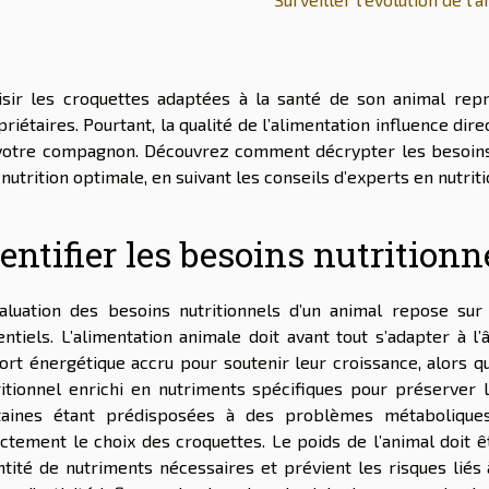
isir les croquettes adaptées à la santé de son animal rep
riétaires. Pourtant, la qualité de l’alimentation influence dire
votre compagnon. Découvrez comment décrypter les besoins sp
nutrition optimale, en suivant les conseils d’experts en nutrit
entifier les besoins nutritionn
valuation des besoins nutritionnels d’un animal repose sur
entiels. L’alimentation animale doit avant tout s’adapter à l
ort énergétique accru pour soutenir leur croissance, alors qu
ritionnel enrichi en nutriments spécifiques pour préserver l
taines étant prédisposées à des problèmes métaboliques o
ectement le choix des croquettes. Le poids de l’animal doit ê
ntité de nutriments nécessaires et prévient les risques liés à