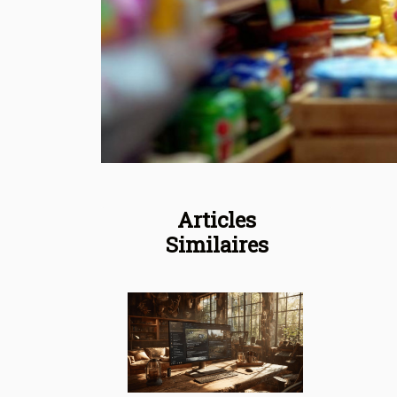
Articles
Similaires