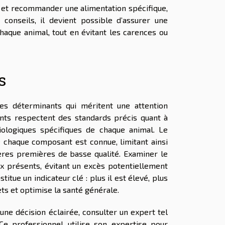
n et recommander une alimentation spécifique,
 conseils, il devient possible d’assurer une
haque animal, tout en évitant les carences ou
s
res déterminants qui méritent une attention
ments respectent des standards précis quant à
iologiques spécifiques de chaque animal. Le
de chaque composant est connue, limitant ainsi
ières premières de basse qualité. Examiner le
ux présents, évitant un excès potentiellement
titue un indicateur clé : plus il est élevé, plus
ets et optimise la santé générale.
une décision éclairée, consulter un expert tel
. Ce professionnel utilise son expertise pour