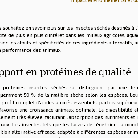
 souhaitez en savoir plus sur les insectes séchés destinés à l’
cite de plus en plus d’intérêt dans les milieux agricoles, aq
ier les atouts et spécificités de ces ingrédients alternatifs, 
la performance des animaux.
pport en protéines de qualité
 protéines insectes séchés se distinguent par une ten
quemment 50 % de la matière sèche selon les espèces. Leur 
 profil complet d’acides aminés essentiels, parfois supérieur
 favorise une croissance animaux optimale. La digestibilité 
lement très élevée, facilitant l’absorption des nutriments et
maux. Les insectes tels que les larves de ténébrion, la mouch
rition alternative efficace, adaptée à différentes espèces ani