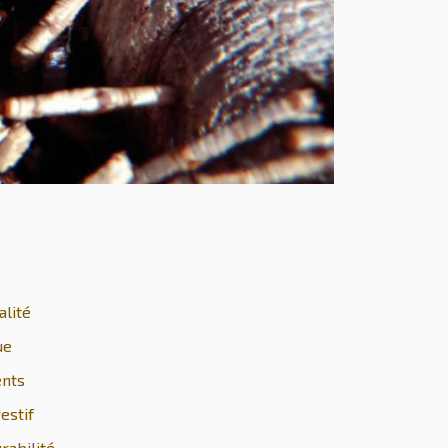
alité
ue
ents
gestif
rabilité