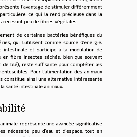
e présente l’avantage de stimuler différemment
 particulière, ce qui la rend précieuse dans la
s recevant peu de fibres végétales.
ppement de certaines bactéries bénéfiques du
éries, qui l’utilisent comme source d’énergie.
e intestinale et participe à la modulation de
le en fibre insectes séchés, bien que souvent
n de blé), reste suffisante pour compléter les
mentescibles. Pour l’alimentation des animaux
es constitue ainsi une alternative intéressante
la santé intestinale animaux.
bilité
n animale représente une avancée significative
tes nécessite peu d’eau et d’espace, tout en