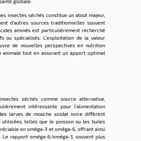
santé globale.
nes insectes séchés constitue un atout majeur,
t d’autres sources traditionnelles souvent
’acides aminés est particulièrement recherché
s ou spécialisés. L’exploitation de la valeur
uvre de nouvelles perspectives en nutrition
ion animale tout en assurant un apport optimal
d’insectes séchés comme source alternative,
ulièrement intéressante pour l’alimentation
 des larves de mouche soldat noire diffèrent
ilisées, telles que le poisson ou les huiles
réciable en oméga-3 et oméga-6, offrant ainsi
as. Le rapport oméga-6/oméga-3, souvent plus