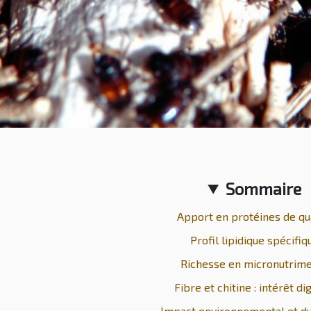
Sommaire
Apport en protéines de qu
Profil lipidique spécifiq
Richesse en micronutrim
Fibre et chitine : intérêt di
Impact environnemental et du