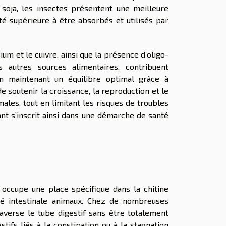
soja, les insectes présentent une meilleure
té supérieure à être absorbés et utilisés par
ium et le cuivre, ainsi que la présence d’oligo-
autres sources alimentaires, contribuent
En maintenant un équilibre optimal grâce à
de soutenir la croissance, la reproduction et le
les, tout en limitant les risques de troubles
vant s’inscrit ainsi dans une démarche de santé
, occupe une place spécifique dans la chitine
té intestinale animaux. Chez de nombreuses
raverse le tube digestif sans être totalement
stifs liés à la constipation ou à la stagnation