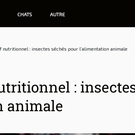
CHATS
AUTRE
 nutritionnel : insectes séchés pour l'alimentation animale
tritionnel : insecte
n animale