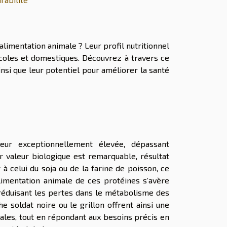
alimentation animale ? Leur profil nutritionnel
uacoles et domestiques. Découvrez à travers ce
ainsi que leur potentiel pour améliorer la santé
eur exceptionnellement élevée, dépassant
valeur biologique est remarquable, résultat
 à celui du soja ou de la farine de poisson, ce
alimentation animale de ces protéines s’avère
 réduisant les pertes dans le métabolisme des
e soldat noire ou le grillon offrent ainsi une
males, tout en répondant aux besoins précis en