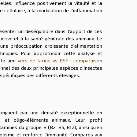
lles, influence positivement la vitalité et la
 cellulaire, à la modulation de l’inflammation
senter un déséquilibre dans l’apport de ces
uctive et à la santé générale des animaux. Le
une préoccupation croissante d’alimentation
hniques. Pour approfondir cette analyse et
 le lien
vers de farine vs BSF : comparaison
tionnel des deux principales espèces d’insectes
 spécifiques des différents élevages.
stinguent par une densité exceptionnelle en
s et oligo-éléments animaux. Leur profil
tamines du groupe B (B2, B5, B12), ainsi qu’en
bolisme et renforce l’immunité. Comparés aux